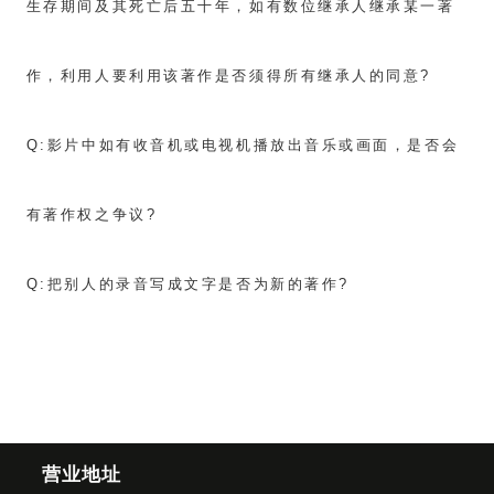
生存期间及其死亡后五十年，如有数位继承人继承某一著
作，利用人要利用该著作是否须得所有继承人的同意?
Q:
影片中如有收音机或电视机播放出音乐或画面，是否会
有著作权之争议?
Q:
把别人的录音写成文字是否为新的著作?
营业地址