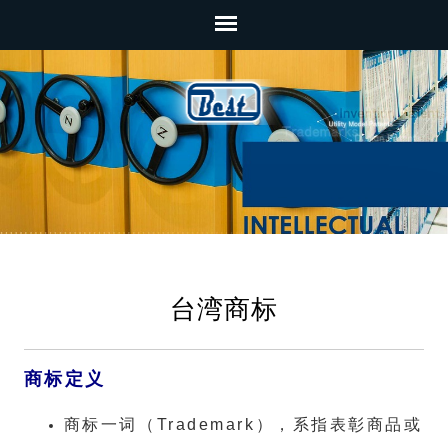
台湾商标
商标定义
商
标一词（Trademark），系指表彰商品或